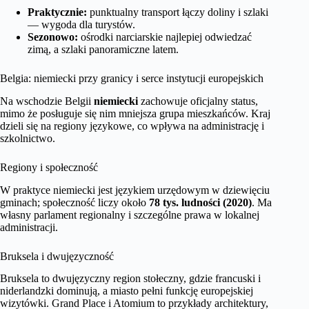
Praktycznie:
punktualny transport łączy doliny i szlaki
— wygoda dla turystów.
Sezonowo:
ośrodki narciarskie najlepiej odwiedzać
zimą, a szlaki panoramiczne latem.
Belgia: niemiecki przy granicy i serce instytucji europejskich
Na wschodzie Belgii
niemiecki
zachowuje oficjalny status,
mimo że posługuje się nim mniejsza grupa mieszkańców. Kraj
dzieli się na regiony językowe, co wpływa na administrację i
szkolnictwo.
Regiony i społeczność
W praktyce niemiecki jest językiem urzędowym w dziewięciu
gminach; społeczność liczy około
78 tys. ludności (2020)
. Ma
własny parlament regionalny i szczególne prawa w lokalnej
administracji.
Bruksela i dwujęzyczność
Bruksela to dwujęzyczny region stołeczny, gdzie francuski i
niderlandzki dominują, a miasto pełni funkcję europejskiej
wizytówki. Grand Place i Atomium to przykłady architektury,