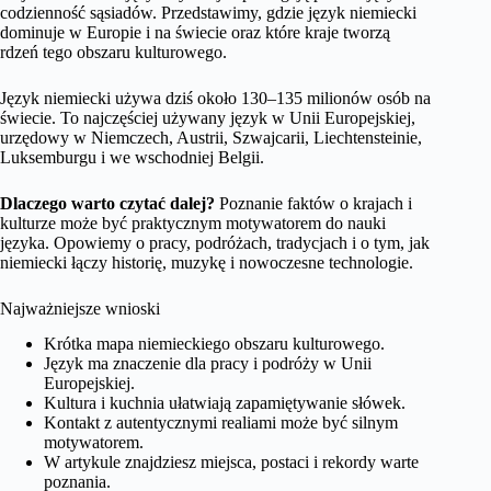
codzienność sąsiadów. Przedstawimy, gdzie język niemiecki
dominuje w Europie i na świecie oraz które kraje tworzą
rdzeń tego obszaru kulturowego.
Język niemiecki używa dziś około 130–135 milionów osób na
świecie. To najczęściej używany język w Unii Europejskiej,
urzędowy w Niemczech, Austrii, Szwajcarii, Liechtensteinie,
Luksemburgu i we wschodniej Belgii.
Dlaczego warto czytać dalej?
Poznanie faktów o krajach i
kulturze może być praktycznym motywatorem do nauki
języka. Opowiemy o pracy, podróżach, tradycjach i o tym, jak
niemiecki łączy historię, muzykę i nowoczesne technologie.
Najważniejsze wnioski
Krótka mapa niemieckiego obszaru kulturowego.
Język ma znaczenie dla pracy i podróży w Unii
Europejskiej.
Kultura i kuchnia ułatwiają zapamiętywanie słówek.
Kontakt z autentycznymi realiami może być silnym
motywatorem.
W artykule znajdziesz miejsca, postaci i rekordy warte
poznania.