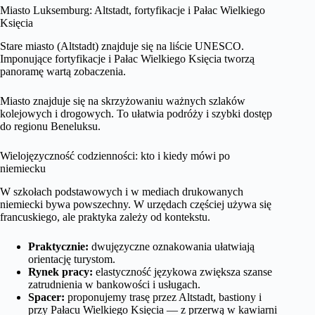
Miasto Luksemburg: Altstadt, fortyfikacje i Pałac Wielkiego
Księcia
Stare miasto (Altstadt) znajduje się na liście UNESCO.
Imponujące fortyfikacje i Pałac Wielkiego Księcia tworzą
panoramę wartą zobaczenia.
Miasto znajduje się na skrzyżowaniu ważnych szlaków
kolejowych i drogowych. To ułatwia podróży i szybki dostęp
do regionu Beneluksu.
Wielojęzyczność codzienności: kto i kiedy mówi po
niemiecku
W szkołach podstawowych i w mediach drukowanych
niemiecki bywa powszechny. W urzędach częściej używa się
francuskiego, ale praktyka zależy od kontekstu.
Praktycznie:
dwujęzyczne oznakowania ułatwiają
orientację turystom.
Rynek pracy:
elastyczność językowa zwiększa szanse
zatrudnienia w bankowości i usługach.
Spacer:
proponujemy trasę przez Altstadt, bastiony i
przy Pałacu Wielkiego Księcia — z przerwą w kawiarni