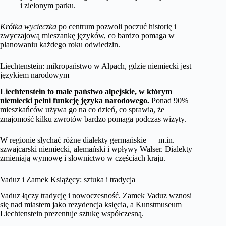
i zielonym parku.
Krótka wycieczka
po centrum pozwoli poczuć historię i
zwyczajową mieszankę języków, co bardzo pomaga w
planowaniu każdego roku odwiedzin.
Liechtenstein: mikropaństwo w Alpach, gdzie niemiecki jest
językiem narodowym
Liechtenstein to małe państwo alpejskie, w którym
niemiecki pełni funkcję języka narodowego.
Ponad 90%
mieszkańców używa go na co dzień, co sprawia, że
znajomość kilku zwrotów bardzo pomaga podczas wizyty.
W regionie słychać różne dialekty germańskie — m.in.
szwajcarski niemiecki, alemański i wpływy Walser. Dialekty
zmieniają wymowę i słownictwo w częściach kraju.
Vaduz i Zamek Książęcy: sztuka i tradycja
Vaduz łączy tradycję i nowoczesność. Zamek Vaduz wznosi
się nad miastem jako rezydencja księcia, a Kunstmuseum
Liechtenstein prezentuje sztukę współczesną.