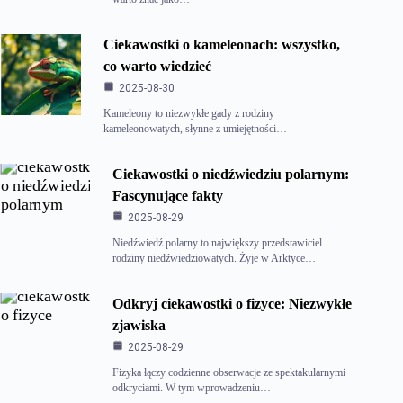
Ciekawostki o kameleonach: wszystko,
co warto wiedzieć
2025-08-30
Kameleony to niezwykłe gady z rodziny
kameleonowatych, słynne z umiejętności…
Ciekawostki o niedźwiedziu polarnym:
Fascynujące fakty
2025-08-29
Niedźwiedź polarny to największy przedstawiciel
rodziny niedźwiedziowatych. Żyje w Arktyce…
Odkryj ciekawostki o fizyce: Niezwykłe
zjawiska
2025-08-29
Fizyka łączy codzienne obserwacje ze spektakularnymi
odkryciami. W tym wprowadzeniu…