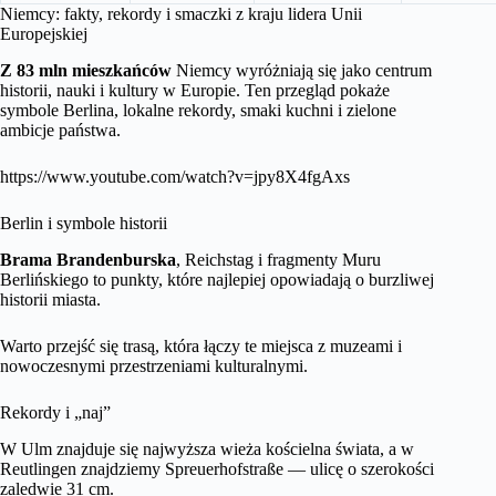
Niemcy: fakty, rekordy i smaczki z kraju lidera Unii
Europejskiej
Z 83 mln mieszkańców
Niemcy wyróżniają się jako centrum
historii, nauki i kultury w Europie. Ten przegląd pokaże
symbole Berlina, lokalne rekordy, smaki kuchni i zielone
ambicje państwa.
https://www.youtube.com/watch?v=jpy8X4fgAxs
Berlin i symbole historii
Brama Brandenburska
, Reichstag i fragmenty Muru
Berlińskiego to punkty, które najlepiej opowiadają o burzliwej
historii miasta.
Warto przejść się trasą, która łączy te miejsca z muzeami i
nowoczesnymi przestrzeniami kulturalnymi.
Rekordy i „naj”
W Ulm znajduje się najwyższa wieża kościelna świata, a w
Reutlingen znajdziemy Spreuerhofstraße — ulicę o szerokości
zaledwie 31 cm.