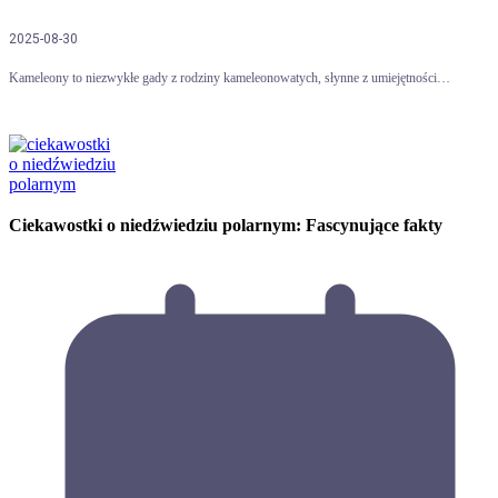
2025-08-30
Kameleony to niezwykłe gady z rodziny kameleonowatych, słynne z umiejętności…
Ciekawostki o niedźwiedziu polarnym: Fascynujące fakty