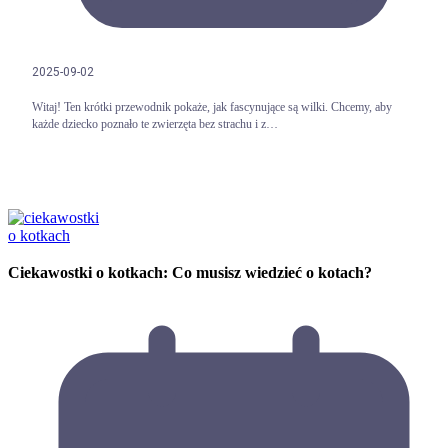
2025-09-02
Witaj! Ten krótki przewodnik pokaże, jak fascynujące są wilki. Chcemy, aby
każde dziecko poznało te zwierzęta bez strachu i z…
Ciekawostki o kotkach: Co musisz wiedzieć o kotach?