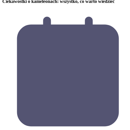
Ciekawostki o kameleonach: wszystko, co warto wiedzieć