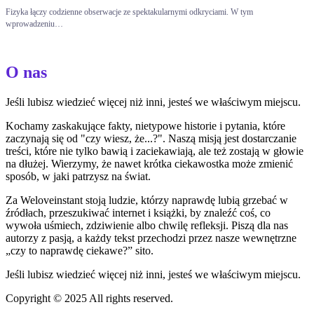
Fizyka łączy codzienne obserwacje ze spektakularnymi odkryciami. W tym
wprowadzeniu…
O nas
Jeśli lubisz wiedzieć więcej niż inni, jesteś we właściwym miejscu.
Kochamy zaskakujące fakty, nietypowe historie i pytania, które
zaczynają się od "czy wiesz, że...?". Naszą misją jest dostarczanie
treści, które nie tylko bawią i zaciekawiają, ale też zostają w głowie
na dłużej. Wierzymy, że nawet krótka ciekawostka może zmienić
sposób, w jaki patrzysz na świat.
Za Weloveinstant stoją ludzie, którzy naprawdę lubią grzebać w
źródłach, przeszukiwać internet i książki, by znaleźć coś, co
wywoła uśmiech, zdziwienie albo chwilę refleksji. Piszą dla nas
autorzy z pasją, a każdy tekst przechodzi przez nasze wewnętrzne
„czy to naprawdę ciekawe?” sito.
Jeśli lubisz wiedzieć więcej niż inni, jesteś we właściwym miejscu.
Copyright © 2025 All rights reserved.