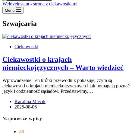
Weloveinstant - strona z ciekawostkami
Menu
Szwajcaria
Ciekawostki
Ciekawostki o krajach
niemieckojęzycznych – Warto wiedzieć
Wprowadzenie Ten krótki przewodnik pokazuje, czym są
ciekawostki o krajach niemieckojęzycznych i jak pomagają poznać
język i codzienność sąsiadów. Przedstawimy,…
Karolina Miecik
2025-08-06
Najnowsze wpisy
All