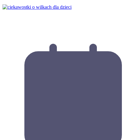
Dowiedz się: Ciekawostki o wilkach dla dzieci