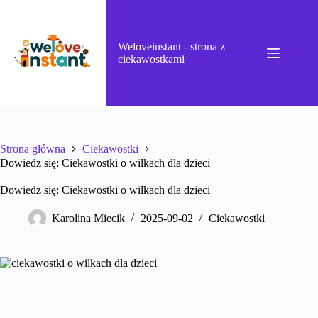
Przejdź
do
treści
Weloveinstant - strona z
ciekawostkami
Strona główna
Ciekawostki
Dowiedz się: Ciekawostki o wilkach dla dzieci
Dowiedz się: Ciekawostki o wilkach dla dzieci
Karolina Miecik
2025-09-02
Ciekawostki