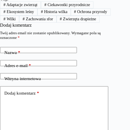
#
Adaptacje zwierząt
#
Ciekawostki przyrodnicze
#
Ekosystem leśny
#
Historia wilka
#
Ochrona przyrody
#
Wilki
#
Zachowania sfor
#
Zwierzęta drapieżne
Dodaj komentarz
Twój adres email nie zostanie opublikowany.
Wymagane pola są
oznaczone
*
Nazwa
*
Adres e-mail
*
Witryna internetowa
Dodaj komentarz
*