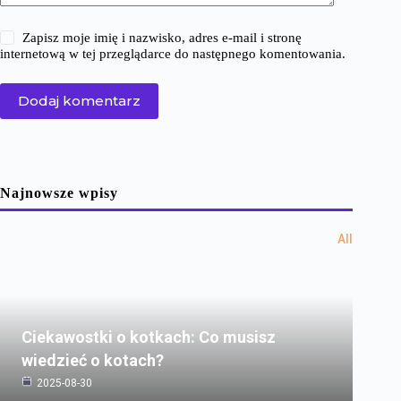
Zapisz moje imię i nazwisko, adres e-mail i stronę
internetową w tej przeglądarce do następnego komentowania.
Dodaj komentarz
Najnowsze wpisy
All
Ciekawostki o kotkach: Co musisz
wiedzieć o kotach?
2025-08-30