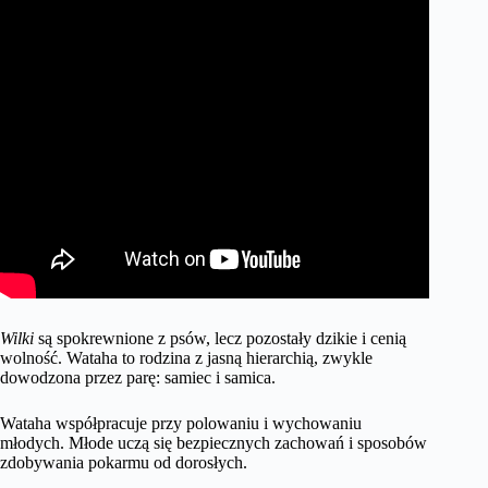
Wilki
są spokrewnione z psów, lecz pozostały dzikie i cenią
wolność. Wataha to rodzina z jasną hierarchią, zwykle
dowodzona przez parę: samiec i samica.
Wataha współpracuje przy polowaniu i wychowaniu
młodych. Młode uczą się bezpiecznych zachowań i sposobów
zdobywania pokarmu od dorosłych.