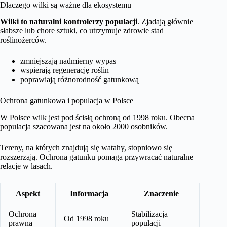
Dlaczego wilki są ważne dla ekosystemu
Wilki to naturalni kontrolerzy populacji
. Zjadają głównie
słabsze lub chore sztuki, co utrzymuje zdrowie stad
roślinożerców.
zmniejszają nadmierny wypas
wspierają regenerację roślin
poprawiają różnorodność gatunkową
Ochrona gatunkowa i populacja w Polsce
W Polsce wilk jest pod ścisłą ochroną od 1998 roku. Obecna
populacja szacowana jest na około 2000 osobników.
Tereny, na których znajdują się watahy, stopniowo się
rozszerzają. Ochrona gatunku pomaga przywracać naturalne
relacje w lasach.
Aspekt
Informacja
Znaczenie
Ochrona
Stabilizacja
Od 1998 roku
prawna
populacji