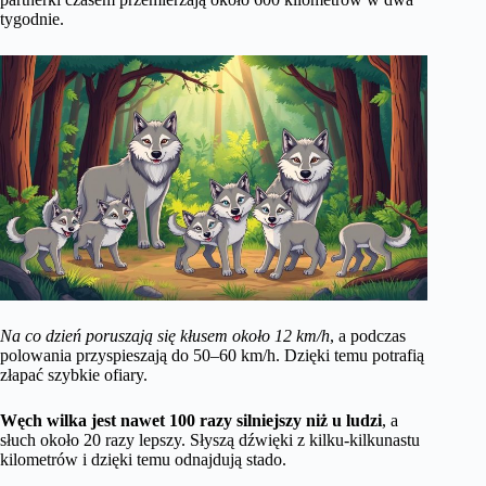
tygodnie.
Na co dzień poruszają się kłusem około 12 km/h
, a podczas
polowania przyspieszają do 50–60 km/h. Dzięki temu potrafią
złapać szybkie ofiary.
Węch wilka jest nawet 100 razy silniejszy niż u ludzi
, a
słuch około 20 razy lepszy. Słyszą dźwięki z kilku-kilkunastu
kilometrów i dzięki temu odnajdują stado.