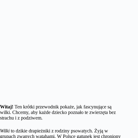
Witaj!
Ten krótki przewodnik pokaże, jak fascynujące są
wilki. Chcemy, aby każde dziecko poznało te zwierzęta bez
strachu i z podziwem.
Wilki
to dzikie drapieżniki z rodziny psowatych. Żyją w
grupach zwanych watahami. W Polsce gatunek jest chroniony