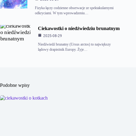
Fizyka łączy codzienne obserwacje ze spektakularnymi
odkryciami. W tym wprowadzeniu…
Ciekawostki o niedźwiedziu brunatnym
2025-08-29
Niedźwiedź brunatny (Ursus arctos) to największy
lądowy drapieżnik Europy. Żyje…
Podobne wpisy