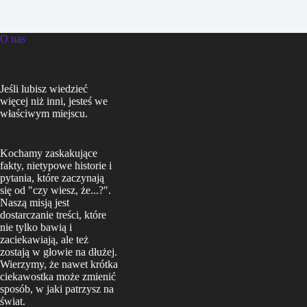
O nas
Jeśli lubisz wiedzieć
więcej niż inni, jesteś we
właściwym miejscu.
Kochamy zaskakujące
fakty, nietypowe historie i
pytania, które zaczynają
się od "czy wiesz, że...?".
Naszą misją jest
dostarczanie treści, które
nie tylko bawią i
zaciekawiają, ale też
zostają w głowie na dłużej.
Wierzymy, że nawet krótka
ciekawostka może zmienić
sposób, w jaki patrzysz na
świat.