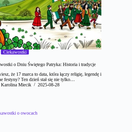
Ciekawostki
wostki o Dniu Świętego Patryka: Historia i tradycje
esz, że 17 marca to data, która łączy religię, legendę i
e festyny? Ten dzień stał się nie tylko…
Karolina Miecik
2025-08-28