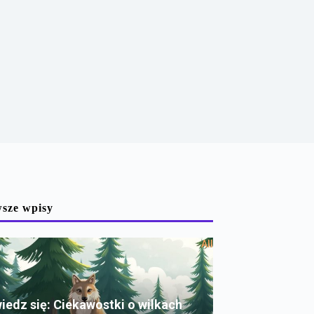
sze wpisy
All
iedz się: Ciekawostki o wilkach