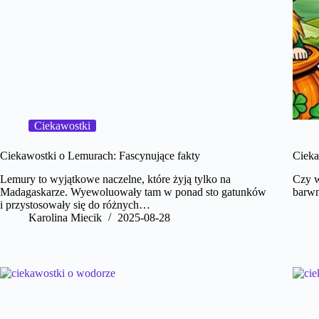
Ciekawostki
Ciekawostki o Lemurach: Fascynujące fakty
Cieka
Lemury to wyjątkowe naczelne, które żyją tylko na
Czy wi
Madagaskarze. Wyewoluowały tam w ponad sto gatunków
barwn
i przystosowały się do różnych…
Karolina Miecik
2025-08-28