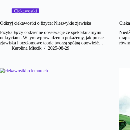
Ciekawostki
Odkryj ciekawostki o fizyce: Niezwykłe zjawiska
Cieka
Fizyka łączy codzienne obserwacje ze spektakularnymi
Niedź
odkryciami. W tym wprowadzeniu pokażemy, jak proste
drapi
zjawiska i przełomowe teorie tworzą spójną opowieść…
równo
Karolina Miecik
2025-08-29