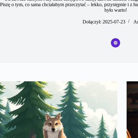
Piszę o tym, co sama chciałabym przeczytać – lekko, przystępnie i z h
było warto!
Dołączył: 2025-07-23
Ar