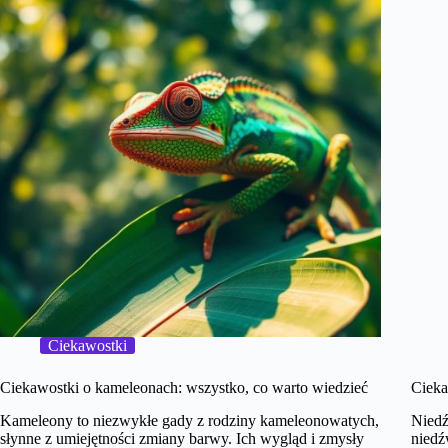
Ciekawostki
Ciekawostki o kameleonach: wszystko, co warto wiedzieć
Cieka
Kameleony to niezwykłe gady z rodziny kameleonowatych,
Niedź
słynne z umiejętności zmiany barwy. Ich wygląd i zmysły
niedź