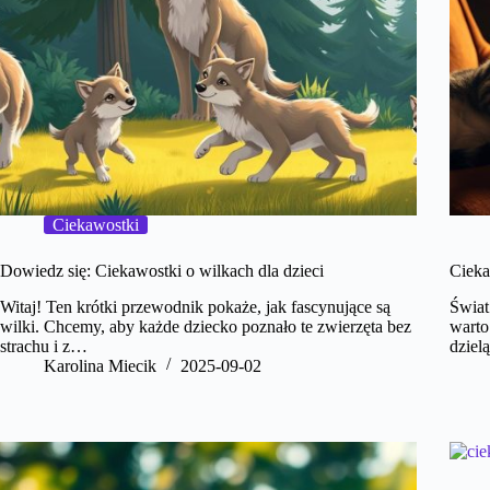
Ciekawostki
Dowiedz się: Ciekawostki o wilkach dla dzieci
Cieka
Witaj! Ten krótki przewodnik pokaże, jak fascynujące są
Świat
wilki. Chcemy, aby każde dziecko poznało te zwierzęta bez
warto
strachu i z…
dziel
Karolina Miecik
2025-09-02