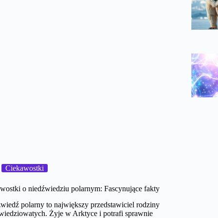
Ciekawostki
wostki o niedźwiedziu polarnym: Fascynujące fakty
wiedź polarny to największy przedstawiciel rodziny
wiedziowatych. Żyje w Arktyce i potrafi sprawnie