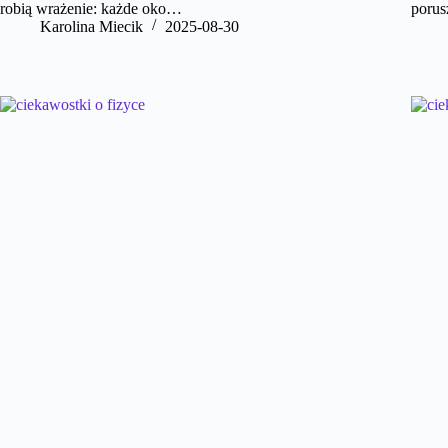
robią wrażenie: każde oko…
porus
Karolina Miecik
2025-08-30