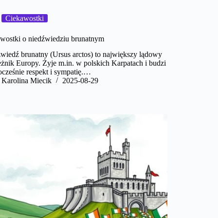
Ciekawostki
wostki o niedźwiedziu brunatnym
wiedź brunatny (Ursus arctos) to największy lądowy
eżnik Europy. Żyje m.in. w polskich Karpatach i budzi
cześnie respekt i sympatię.…
Karolina Miecik
2025-08-29