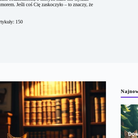
umorem. Jeśli coś Cię zaskoczyło – to znaczy, że
tykuły: 150
Najnow
Dow