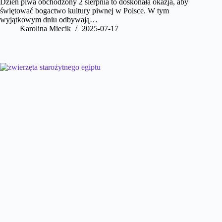
Dzień piwa obchodzony 2 sierpnia to doskonała okazja, aby
świętować bogactwo kultury piwnej w Polsce. W tym
wyjątkowym dniu odbywają…
Karolina Miecik
2025-07-17