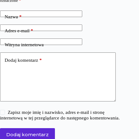
oznaczone
*
Nazwa
*
Adres e-mail
*
Witryna internetowa
Dodaj komentarz
*
Zapisz moje imię i nazwisko, adres e-mail i stronę
internetową w tej przeglądarce do następnego komentowania.
Dodaj komentarz