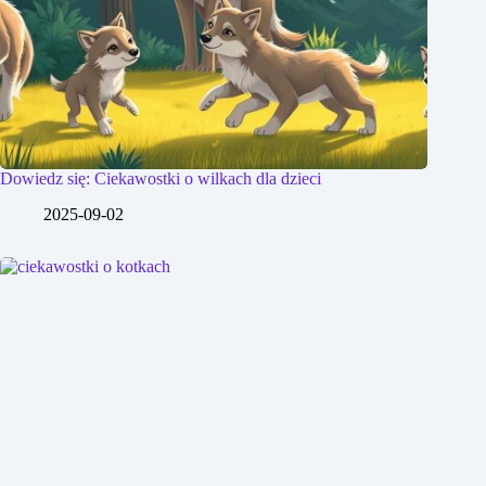
Dowiedz się: Ciekawostki o wilkach dla dzieci
2025-09-02