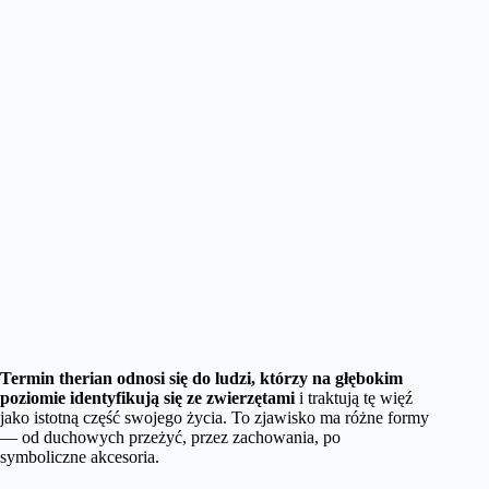
Termin therian odnosi się do ludzi, którzy na głębokim
poziomie identyfikują się ze zwierzętami
i traktują tę więź
jako istotną część swojego życia. To zjawisko ma różne formy
— od duchowych przeżyć, przez zachowania, po
symboliczne akcesoria.