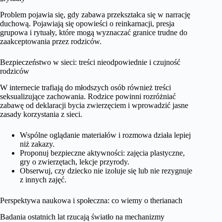
Problem pojawia się, gdy zabawa przekształca się w narrację
duchową. Pojawiają się opowieści o reinkarnacji, presja
grupowa i rytuały, które mogą wyznaczać granice trudne do
zaakceptowania przez rodziców.
Bezpieczeństwo w sieci: treści nieodpowiednie i czujność
rodziców
W internecie trafiają do młodszych osób również treści
seksualizujące zachowania. Rodzice powinni rozróżniać
zabawę od deklaracji bycia zwierzęciem i wprowadzić jasne
zasady korzystania z sieci.
Wspólne oglądanie materiałów i rozmowa działa lepiej
niż zakazy.
Proponuj bezpieczne aktywności: zajęcia plastyczne,
gry o zwierzętach, lekcje przyrody.
Obserwuj, czy dziecko nie izoluje się lub nie rezygnuje
z innych zajęć.
Perspektywa naukowa i społeczna: co wiemy o therianach
Badania ostatnich lat rzucają światło na mechanizmy