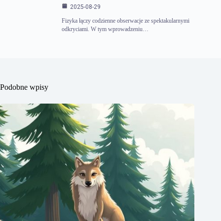
2025-08-29
Fizyka łączy codzienne obserwacje ze spektakularnymi
odkryciami. W tym wprowadzeniu…
Podobne wpisy