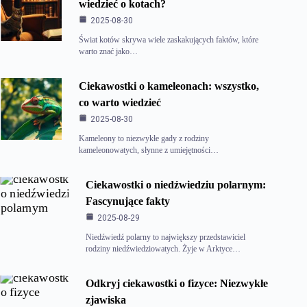
wiedzieć o kotach?
2025-08-30
Świat kotów skrywa wiele zaskakujących faktów, które
warto znać jako…
Ciekawostki o kameleonach: wszystko,
co warto wiedzieć
2025-08-30
Kameleony to niezwykłe gady z rodziny
kameleonowatych, słynne z umiejętności…
Ciekawostki o niedźwiedziu polarnym:
Fascynujące fakty
2025-08-29
Niedźwiedź polarny to największy przedstawiciel
rodziny niedźwiedziowatych. Żyje w Arktyce…
Odkryj ciekawostki o fizyce: Niezwykłe
zjawiska