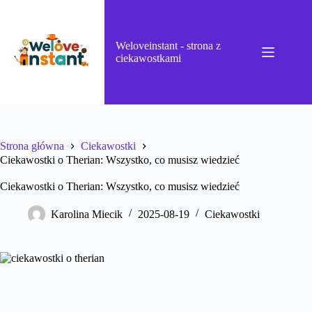
Przejdź
do
treści
Weloveinstant - strona z
ciekawostkami
Strona główna
Ciekawostki
Ciekawostki o Therian: Wszystko, co musisz wiedzieć
Ciekawostki o Therian: Wszystko, co musisz wiedzieć
Karolina Miecik
2025-08-19
Ciekawostki