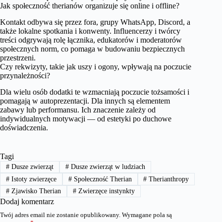
Jak społeczność therianów organizuje się online i offline?
Kontakt odbywa się przez fora, grupy WhatsApp, Discord, a
także lokalne spotkania i konwenty. Influencerzy i twórcy
treści odgrywają rolę łącznika, edukatorów i moderatorów
społecznych norm, co pomaga w budowaniu bezpiecznych
przestrzeni.
Czy rekwizyty, takie jak uszy i ogony, wpływają na poczucie
przynależności?
Dla wielu osób dodatki te wzmacniają poczucie tożsamości i
pomagają w autoprezentacji. Dla innych są elementem
zabawy lub performansu. Ich znaczenie zależy od
indywidualnych motywacji — od estetyki po duchowe
doświadczenia.
Tagi
#
Dusze zwierząt
#
Dusze zwierząt w ludziach
#
Istoty zwierzęce
#
Społeczność Therian
#
Therianthropy
#
Zjawisko Therian
#
Zwierzęce instynkty
Dodaj komentarz
Twój adres email nie zostanie opublikowany.
Wymagane pola są