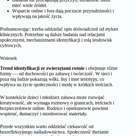
mieć wiele źródeł.
Wsparcie online i fora dają poczucie przynależności i
wpływają na jakość życia.
Podsumowując: trzeba oddzielać opis doświadczeń od etykiet
klinicznych. Potrzebne są dalsze badania nad relacjami
społecznymi, mechanizmami identyfikacji i rolą środowisk
cyfrowych.
Wniosek
Trend identyfikacji ze zwierzętami rośnie
i obejmuje różne
formy — od duchowości po zabawę i twórczość. W sieci i
poza nią ludzie pokazują wilki, lisy i inne teriotypy, co
wpływa na życie społeczności i modę w krótkich treściach.
W kontekście dzieci i młodzież zabawa może rozwijać
kreatywność, ale wymaga rozmowy o granicach, treściach i
bezpieczeństwie online. Rodzice i opiekunowie powinni
wspierać, tłumaczyć i monitorować materiały.
Przede wszystkim warto oddzielać ciekawość od
bezrefleksyjnego naśladownictwa. Społeczność therianie