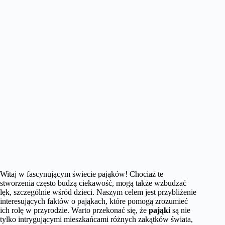
Witaj w fascynującym świecie pająków! Chociaż te
stworzenia często budzą ciekawość, mogą także wzbudzać
lęk, szczególnie wśród dzieci. Naszym celem jest przybliżenie
interesujących faktów o pająkach, które pomogą zrozumieć
ich rolę w przyrodzie. Warto przekonać się, że
pająki
są nie
tylko intrygującymi mieszkańcami różnych zakątków świata,