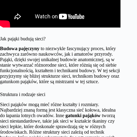
Jak pająki budują sieci?
Budowa pajęczyny
to niezwykle fascynujący proces, który
zachwyca zarówno naukowców, jak i amatorów przyrody.
Pająki, dzięki swojej unikalnej budowie anatomicznej, są w
stanie wytwarzać różnorodne sieci, które różnią się od siebie
funkcjonalnością, kształtem i technikami budowy. W tej sekcji
przyjrzymy się bliżej strukturze sieci, technikom budowy oraz
gatunkom pająków, które są mistrzami w tej sztuce.
Struktura i rodzaje sieci
Sieci pająków mogą mieć różne kształty i rozmiary.
Najbardziej znaną formą jest klasyczna sieć kołowa, idealna
do łapania lotnych owadów. Inne
gatunki pająków
tworzą
sieci niestandardowe, takie jak sieci w kształcie tkaniny czy
sieci lepkie, które doskonale sprawdzają się w różnych
środowiskach. Różne struktury sieci zależą od technik