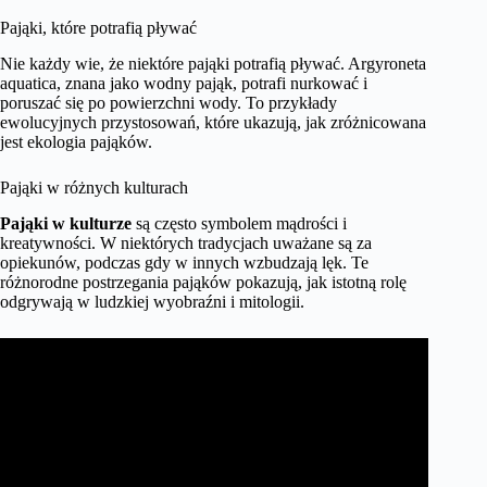
Pająki, które potrafią pływać
Nie każdy wie, że niektóre pająki potrafią pływać. Argyroneta
aquatica, znana jako wodny pająk, potrafi nurkować i
poruszać się po powierzchni wody. To przykłady
ewolucyjnych przystosowań, które ukazują, jak zróżnicowana
jest ekologia pająków.
Pająki w różnych kulturach
Pająki w kulturze
są często symbolem mądrości i
kreatywności. W niektórych tradycjach uważane są za
opiekunów, podczas gdy w innych wzbudzają lęk. Te
różnorodne postrzegania pająków pokazują, jak istotną rolę
odgrywają w ludzkiej wyobraźni i mitologii.