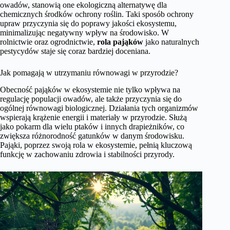
owadów, stanowią one ekologiczną alternatywę dla
chemicznych środków ochrony roślin. Taki sposób ochrony
upraw przyczynia się do poprawy jakości ekosystemu,
minimalizując negatywny wpływ na środowisko. W
rolnictwie oraz ogrodnictwie,
rola pająków
jako naturalnych
pestycydów staje się coraz bardziej doceniana.
Jak pomagają w utrzymaniu równowagi w przyrodzie?
Obecność pająków w ekosystemie nie tylko wpływa na
regulację populacji owadów, ale także przyczynia się do
ogólnej równowagi biologicznej. Działania tych organizmów
wspierają krążenie energii i materiały w przyrodzie. Służą
jako pokarm dla wielu ptaków i innych drapieżników, co
zwiększa różnorodność gatunków w danym środowisku.
Pająki, poprzez swoją rola w ekosystemie, pełnią kluczową
funkcję w zachowaniu zdrowia i stabilności przyrody.