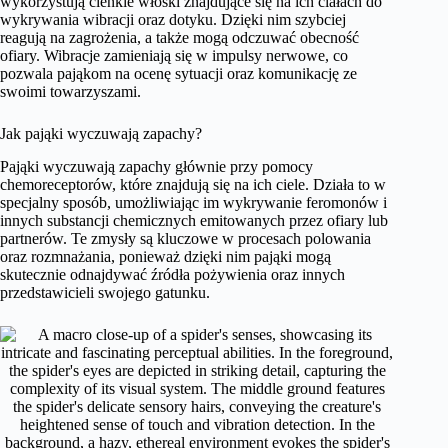
wykorzystują cienkie włoski znajdujące się na ich ciałach do
wykrywania wibracji oraz dotyku. Dzięki nim szybciej
reagują na zagrożenia, a także mogą odczuwać obecność
ofiary. Wibracje zamieniają się w impulsy nerwowe, co
pozwala pająkom na ocenę sytuacji oraz komunikację ze
swoimi towarzyszami.
Jak pająki wyczuwają zapachy?
Pająki wyczuwają zapachy głównie przy pomocy
chemoreceptorów, które znajdują się na ich ciele. Działa to w
specjalny sposób, umożliwiając im wykrywanie feromonów i
innych substancji chemicznych emitowanych przez ofiary lub
partnerów. Te zmysły są kluczowe w procesach polowania
oraz rozmnażania, ponieważ dzięki nim pająki mogą
skutecznie odnajdywać źródła pożywienia oraz innych
przedstawicieli swojego gatunku.