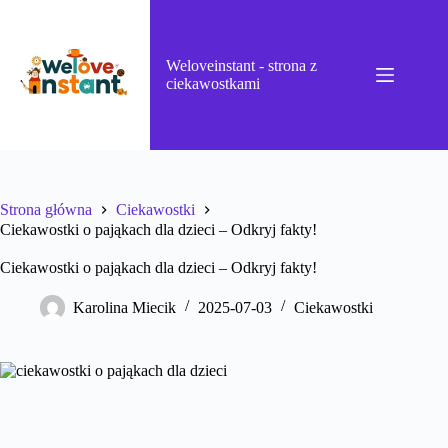
Przejdź
do
treści
Weloveinstant - strona z
ciekawostkami
Strona główna
Ciekawostki
Ciekawostki o pająkach dla dzieci – Odkryj fakty!
Ciekawostki o pająkach dla dzieci – Odkryj fakty!
Karolina Miecik
2025-07-03
Ciekawostki