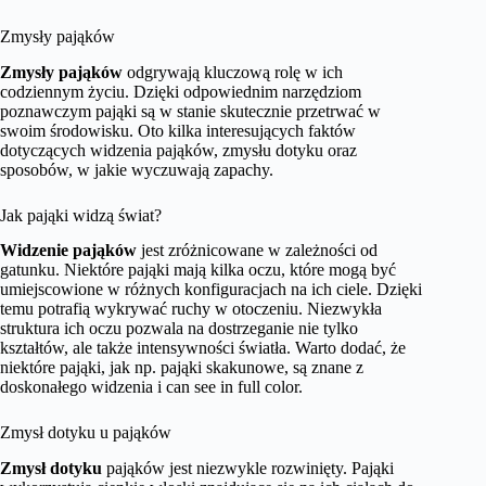
Zmysły pająków
Zmysły pająków
odgrywają kluczową rolę w ich
codziennym życiu. Dzięki odpowiednim narzędziom
poznawczym pająki są w stanie skutecznie przetrwać w
swoim środowisku. Oto kilka interesujących faktów
dotyczących widzenia pająków, zmysłu dotyku oraz
sposobów, w jakie wyczuwają zapachy.
Jak pająki widzą świat?
Widzenie pająków
jest zróżnicowane w zależności od
gatunku. Niektóre pająki mają kilka oczu, które mogą być
umiejscowione w różnych konfiguracjach na ich ciele. Dzięki
temu potrafią wykrywać ruchy w otoczeniu. Niezwykła
struktura ich oczu pozwala na dostrzeganie nie tylko
kształtów, ale także intensywności światła. Warto dodać, że
niektóre pająki, jak np. pająki skakunowe, są znane z
doskonałego widzenia i can see in full color.
Zmysł dotyku u pająków
Zmysł dotyku
pająków jest niezwykle rozwinięty. Pająki