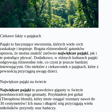
Ciekawe fakty o pająkach
Pająki to fascynujące stworzenia, których wiele cech
zaskakuje i inspiruje. Bogata różnorodność gatunków
sprawia, że można znaleźć zarówno
największe pająki
, jak i
te potrafiące pływać. Dodatkowo, w różnych kulturach pająki
odgrywają różnorodne role, co czyni je jeszcze bardziej
interesującymi. Oto niektóre z ciekawostek o pająkach, które z
pewnością przyciągną uwagę dzieci.
Największe pająki na świecie
Największe pająki
to prawdziwe giganty w świecie
przedstawicieli tego gromady. Przykładem jest goliat
(Theraphosa blondi), który może osiągać rozmiary nawet do
30 centymetrów! Ich masa i długość nóg przyciągają wielu
miłośników przyrody oraz badaczy.