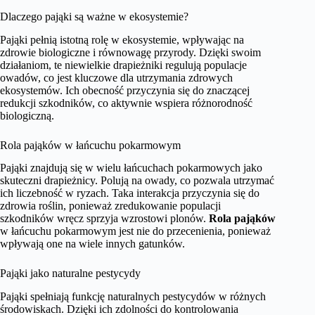
Dlaczego pająki są ważne w ekosystemie?
Pająki pełnią istotną rolę w ekosystemie, wpływając na
zdrowie biologiczne i równowagę przyrody. Dzięki swoim
działaniom, te niewielkie drapieżniki regulują populacje
owadów, co jest kluczowe dla utrzymania zdrowych
ekosystemów. Ich obecność przyczynia się do znaczącej
redukcji szkodników, co aktywnie wspiera różnorodność
biologiczną.
Rola pająków w łańcuchu pokarmowym
Pająki znajdują się w wielu łańcuchach pokarmowych jako
skuteczni drapieżnicy. Polują na owady, co pozwala utrzymać
ich liczebność w ryzach. Taka interakcja przyczynia się do
zdrowia roślin, ponieważ zredukowanie populacji
szkodników wręcz sprzyja wzrostowi plonów.
Rola pająków
w łańcuchu pokarmowym jest nie do przecenienia, ponieważ
wpływają one na wiele innych gatunków.
Pająki jako naturalne pestycydy
Pająki spełniają funkcję naturalnych pestycydów w różnych
środowiskach. Dzięki ich zdolności do kontrolowania