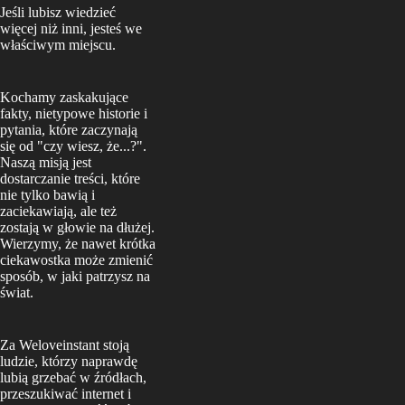
Jeśli lubisz wiedzieć
więcej niż inni, jesteś we
właściwym miejscu.
Kochamy zaskakujące
fakty, nietypowe historie i
pytania, które zaczynają
się od "czy wiesz, że...?".
Naszą misją jest
dostarczanie treści, które
nie tylko bawią i
zaciekawiają, ale też
zostają w głowie na dłużej.
Wierzymy, że nawet krótka
ciekawostka może zmienić
sposób, w jaki patrzysz na
świat.
Za Weloveinstant stoją
ludzie, którzy naprawdę
lubią grzebać w źródłach,
przeszukiwać internet i