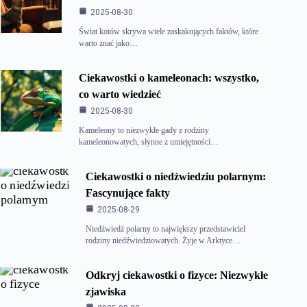
2025-08-30
Świat kotów skrywa wiele zaskakujących faktów, które
warto znać jako…
Ciekawostki o kameleonach: wszystko,
co warto wiedzieć
2025-08-30
Kameleony to niezwykłe gady z rodziny
kameleonowatych, słynne z umiejętności…
Ciekawostki o niedźwiedziu polarnym:
Fascynujące fakty
2025-08-29
Niedźwiedź polarny to największy przedstawiciel
rodziny niedźwiedziowatych. Żyje w Arktyce…
Odkryj ciekawostki o fizyce: Niezwykłe
zjawiska