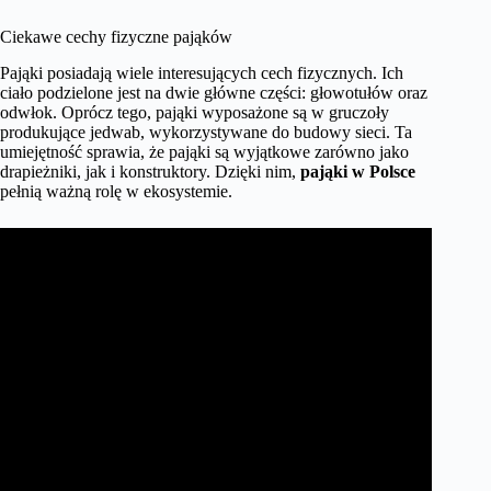
Ciekawe cechy fizyczne pająków
Pająki posiadają wiele interesujących cech fizycznych. Ich
ciało podzielone jest na dwie główne części: głowotułów oraz
odwłok. Oprócz tego, pająki wyposażone są w gruczoły
produkujące jedwab, wykorzystywane do budowy sieci. Ta
umiejętność sprawia, że pająki są wyjątkowe zarówno jako
drapieżniki, jak i konstruktory. Dzięki nim,
pająki w Polsce
pełnią ważną rolę w ekosystemie.