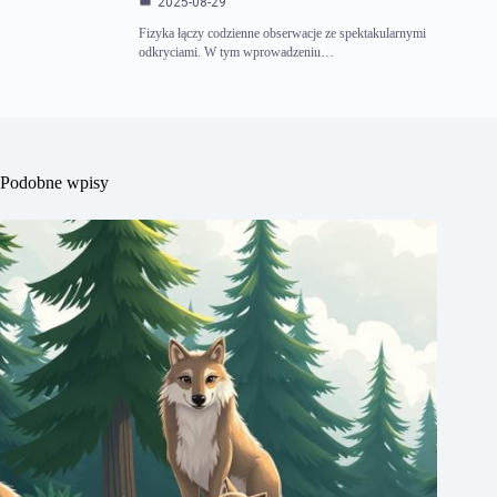
2025-08-29
Fizyka łączy codzienne obserwacje ze spektakularnymi
odkryciami. W tym wprowadzeniu…
Podobne wpisy