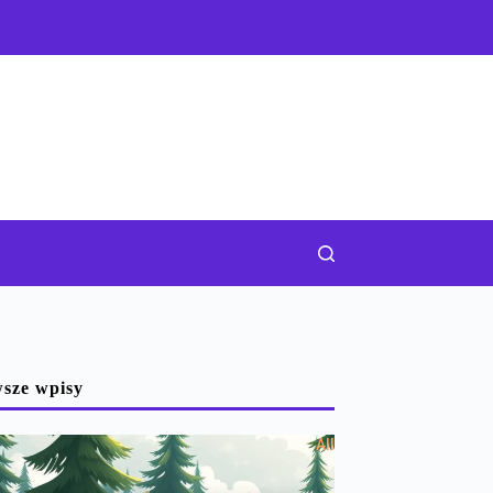
sze wpisy
All