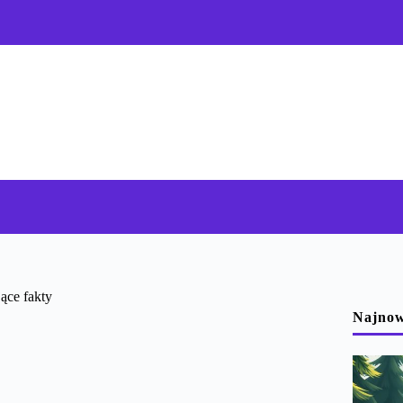
ące fakty
Najnow