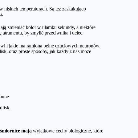
w niskich temperaturach. Są też zaskakująco
i.
ają zmieniać kolor w ułamku sekundy, a niektóre
 atramentu, by zmylić przeciwnika i uciec.
żywi i jakie ma ramiona pełne czuciowych neuronów.
lisk, oraz proste sposoby, jak każdy z nas może
onne.
dlisk.
śmiornice mają
wyjątkowe cechy biologiczne, które