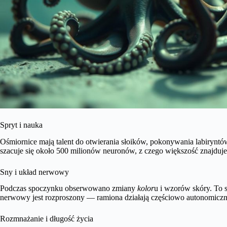
Spryt i nauka
Ośmiornice mają talent do otwierania słoików, pokonywania labirynt
szacuje się około 500 milionów neuronów, z czego większość znajduj
Sny i układ nerwowy
Podczas spoczynku obserwowano zmiany
kolor
u i wzorów skóry. To 
nerwowy jest rozproszony — ramiona działają częściowo autonomiczn
Rozmnażanie i długość życia