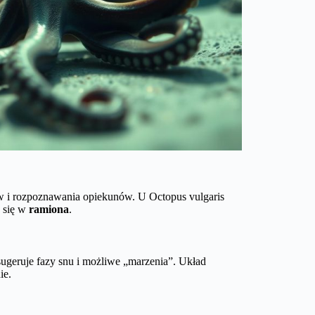
ów i rozpoznawania opiekunów. U Octopus vulgaris
e się w
ramiona
.
sugeruje fazy snu i możliwe „marzenia”. Układ
ie.