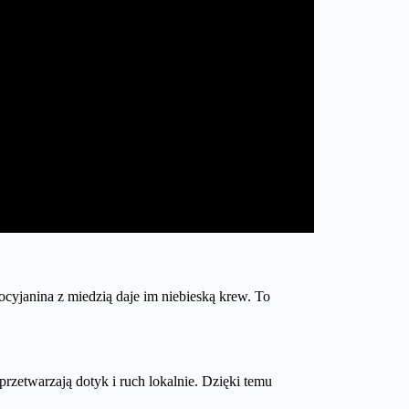
mocyjanina z miedzią daje im niebieską krew. To
przetwarzają dotyk i ruch lokalnie. Dzięki temu