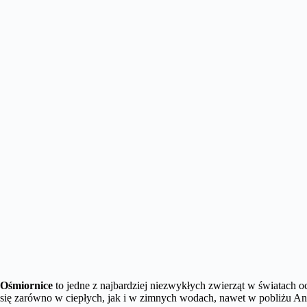
Ośmiornice
to jedne z najbardziej niezwykłych zwierząt w światach o
się zarówno w ciepłych, jak i w zimnych wodach, nawet w pobliżu An