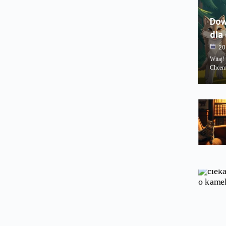
Dow
dla
20
Witaj!
Chcemy