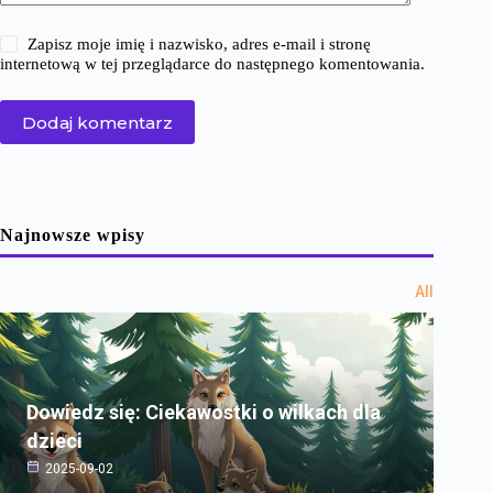
Zapisz moje imię i nazwisko, adres e-mail i stronę
internetową w tej przeglądarce do następnego komentowania.
Dodaj komentarz
Najnowsze wpisy
All
Dowiedz się: Ciekawostki o wilkach dla
dzieci
2025-09-02