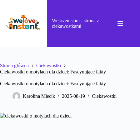
Przejdź
do
treści
Weloveinstant - strona z
ciekawostkami
Strona główna
Ciekawostki
Ciekawostki o motylach dla dzieci: Fascynujące fakty
Ciekawostki o motylach dla dzieci: Fascynujące fakty
Karolina Miecik
2025-08-19
Ciekawostki