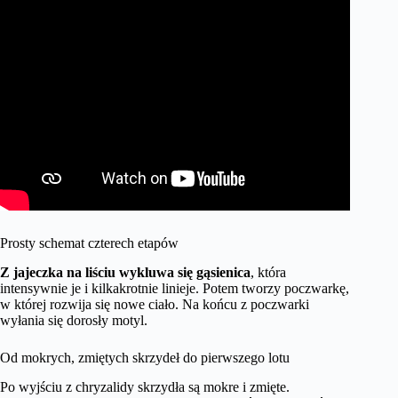
Prosty schemat czterech etapów
Z jajeczka na liściu wykluwa się gąsienica
, która
intensywnie je i kilkakrotnie linieje. Potem tworzy poczwarkę,
w której rozwija się nowe ciało. Na końcu z poczwarki
wyłania się dorosły motyl.
Od mokrych, zmiętych skrzydeł do pierwszego lotu
Po wyjściu z chryzalidy skrzydła są mokre i zmięte.