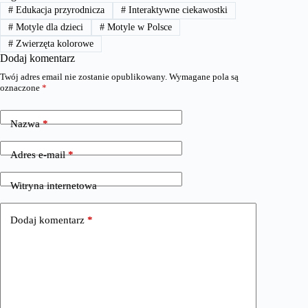
#
Edukacja przyrodnicza
#
Interaktywne ciekawostki
#
Motyle dla dzieci
#
Motyle w Polsce
#
Zwierzęta kolorowe
Dodaj komentarz
Twój adres email nie zostanie opublikowany.
Wymagane pola są
oznaczone
*
Nazwa
*
Adres e-mail
*
Witryna internetowa
Dodaj komentarz
*