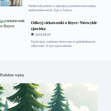
Niedźwiedź polarny to największy przedstawiciel rodziny
niedźwiedziowatych. Żyje w Arktyce…
Odkryj ciekawostki o fizyce: Niezwykłe
zjawiska
2025-08-29
Fizyka łączy codzienne obserwacje ze spektakularnymi
odkryciami. W tym wprowadzeniu…
Podobne wpisy