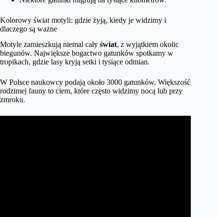
Kolorowy świat motyli: gdzie żyją, kiedy je widzimy i
dlaczego są ważne
Motyle zamieszkują niemal cały
świat
, z wyjątkiem okolic
biegunów. Największe bogactwo gatunków spotkamy w
tropikach, gdzie lasy kryją setki i tysiące odmian.
W Polsce naukowcy podają około 3000 gatunków. Większość
rodzimej fauny to ciem, które często widzimy nocą lub przy
zmroku.