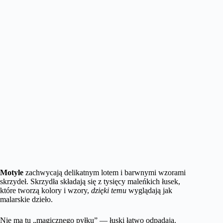
Motyle
zachwycają delikatnym lotem i barwnymi wzorami
skrzydeł. Skrzydła składają się z tysięcy maleńkich łusek,
które tworzą kolory i wzory,
dzięki temu
wyglądają jak
malarskie dzieło.
Nie ma tu „magicznego pyłku” — łuski łatwo odpadają.