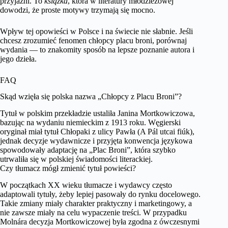
przyjaźni. To
książka
, która w literatury młodzieżowej
dowodzi, że proste motywy trzymają się mocno.
Wpływ tej opowieści w Polsce i na świecie nie słabnie. Jeśli
chcesz zrozumieć fenomen chłopcy placu broni, porównaj
wydania — to znakomity sposób na lepsze poznanie autora i
jego dzieła.
FAQ
Skąd wzięła się polska nazwa „Chłopcy z Placu Broni”?
Tytuł w polskim przekładzie ustaliła Janina Mortkowiczowa,
bazując na wydaniu niemieckim z 1913 roku. Węgierski
oryginał miał tytuł Chłopaki z ulicy Pawła (A Pál utcai fiúk),
jednak decyzje wydawnicze i przyjęta konwencja językowa
spowodowały adaptację na „Plac Broni”, która szybko
utrwaliła się w polskiej świadomości literackiej.
Czy tłumacz mógł zmienić tytuł powieści?
W początkach XX wieku tłumacze i wydawcy często
adaptowali tytuły, żeby lepiej pasowały do rynku docelowego.
Takie zmiany miały charakter praktyczny i marketingowy, a
nie zawsze miały na celu wypaczenie treści. W przypadku
Molnára decyzja Mortkowiczowej była zgodna z ówczesnymi