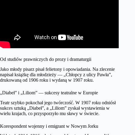
Od studiów prawniczych do prozy i dramaturgii
Jako młody pisarz pisał felietony i opowiadania. Na zlecenie
napisał książkę dla młodzieży — „Chłopcy z ulicy Pawła”,
drukowaną od 1906 roku i wydaną w 1907 roku.
„Diabeł” i „Liliom” — sukcesy teatralne w Europie
Teatr szybko pokochał jego twórczość. W 1907 roku odniósł
sukces sztuką „Diabeł”, a „Liliom” zyskał wystawienia w
wielu krajach, co przysporzyło mu sławy w świecie.
Korespondent wojenny i emigrant w Nowym Jorku