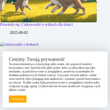
Dowiedz się: Ciekawostki o wilkach dla dzieci
2025-09-02
Cenimy Twoją prywatność
Ta strona internetowa wykorzystuje pliki cookie, aby poprawić komfort
korzystania z niej. Spośród nich pliki cookie, które są sklasyfikowane jako
niezbędne, są przechowywane w przeglądarce, ponieważ są niezbędne do
działania podstawowych funkcji witryny. Używamy również plików cookie
stron trzecich, które pomagają nam analizować i rozumieć sposób korzystania z
tej witryny. Te pliki cookie będą przechowywane w przeglądarce użytkownika
wyłącznie za jego zgodą. Użytkownik ma również możliwość rezygnacji z tych
plików cookie.
Akceptuję