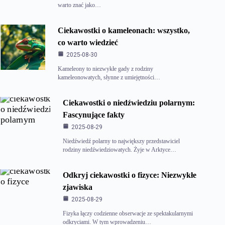
warto znać jako…
Ciekawostki o kameleonach: wszystko,
co warto wiedzieć
2025-08-30
Kameleony to niezwykłe gady z rodziny
kameleonowatych, słynne z umiejętności…
Ciekawostki o niedźwiedziu polarnym:
Fascynujące fakty
2025-08-29
Niedźwiedź polarny to największy przedstawiciel
rodziny niedźwiedziowatych. Żyje w Arktyce…
Odkryj ciekawostki o fizyce: Niezwykłe
zjawiska
2025-08-29
Fizyka łączy codzienne obserwacje ze spektakularnymi
odkryciami. W tym wprowadzeniu…