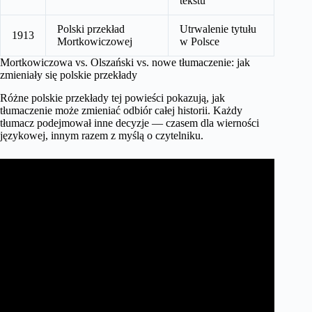
tekstu
Polski przekład
Utrwalenie tytułu
1913
Mortkowiczowej
w Polsce
Mortkowiczowa vs. Olszański vs. nowe tłumaczenie: jak
zmieniały się polskie przekłady
Różne polskie przekłady tej powieści pokazują, jak
tłumaczenie może zmieniać odbiór całej historii. Każdy
tłumacz podejmował inne decyzje — czasem dla wierności
językowej, innym razem z myślą o czytelniku.