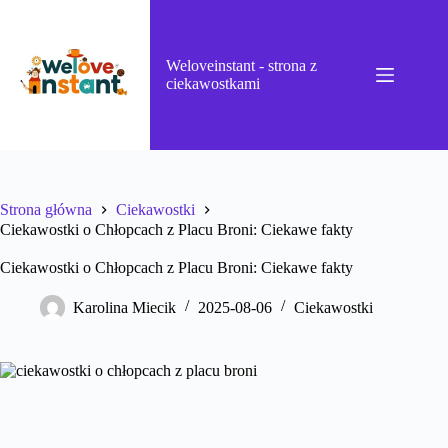
Przejdź
do
treści
Weloveinstant - strona z
ciekawostkami
Strona główna
Ciekawostki
Ciekawostki o Chłopcach z Placu Broni: Ciekawe fakty
Ciekawostki o Chłopcach z Placu Broni: Ciekawe fakty
Karolina Miecik
2025-08-06
Ciekawostki