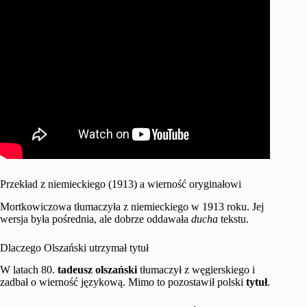
Przekład z niemieckiego (1913) a wierność oryginałowi
Mortkowiczowa tłumaczyła z niemieckiego w 1913 roku. Jej
wersja była pośrednia, ale dobrze oddawała
ducha
tekstu.
Dlaczego Olszański utrzymał tytuł
W latach 80.
tadeusz olszański
tłumaczył z węgierskiego i
zadbał o wierność językową. Mimo to pozostawił polski
tytuł
.