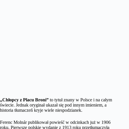
„Chłopcy z Placu Broni”
to tytuł znany w Polsce i na całym
świecie. Jednak oryginał ukazał się pod innym imieniem, a
historia tłumaczeń kryje wiele niespodzianek.
Ferenc Molnár publikował powieść w odcinkach już w 1906
roku. Pierwsze polskie wydanie z 1913 roku przetłumaczyła