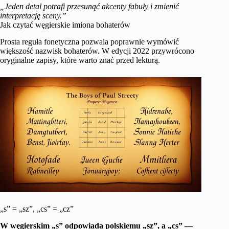
„Jeden detal potrafi przesunąć akcenty fabuły i zmienić
interpretację sceny.”
Jak czytać węgierskie imiona bohaterów
Prosta reguła fonetyczna pozwala poprawnie wymówić
większość nazwisk bohaterów. W edycji 2022 przywrócono
oryginalne zapisy, które warto znać przed lekturą.
„s” = „sz”, „cs” = „cz”
W węgierskim „s” odpowiada polskiemu „sz”, a „cs” —