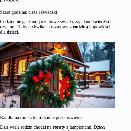
Szara godzina: cisza i świeczki
Codziennie gaszono jarzeniowe światła, zapalano
świeczki
i
czytano. To była chwila na rozmowy z
rodziną
i opowieści
dla
dzieci
.
Randki na roratach i rodzinne postanowienia
Dziś wiele rodzin chodzi na
roraty
z lampionami.
Dzieci