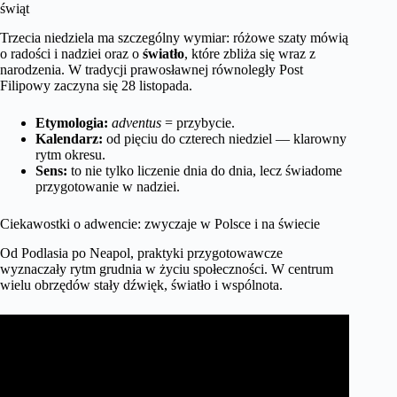
świąt
Trzecia niedziela ma szczególny wymiar: różowe szaty mówią
o radości i nadziei oraz o
światło
, które zbliża się wraz z
narodzenia. W tradycji prawosławnej równoległy Post
Filipowy zaczyna się 28 listopada.
Etymologia:
adventus
= przybycie.
Kalendarz:
od pięciu do czterech niedziel — klarowny
rytm okresu.
Sens:
to nie tylko liczenie dnia do dnia, lecz świadome
przygotowanie w nadziei.
Ciekawostki o adwencie: zwyczaje w Polsce i na świecie
Od Podlasia po Neapol, praktyki przygotowawcze
wyznaczały rytm grudnia w życiu społeczności. W centrum
wielu obrzędów stały dźwięk, światło i wspólnota.