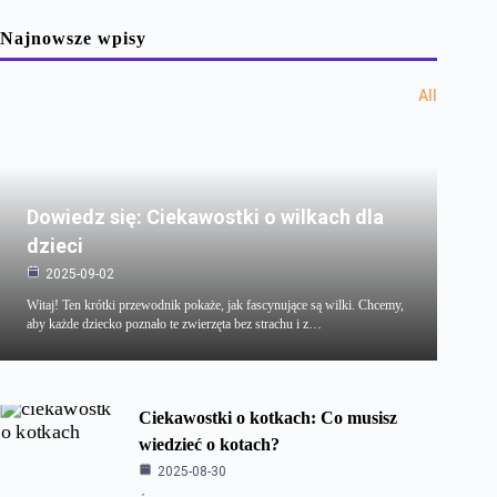
Najnowsze wpisy
All
Dowiedz się: Ciekawostki o wilkach dla
dzieci
2025-09-02
Witaj! Ten krótki przewodnik pokaże, jak fascynujące są wilki. Chcemy,
aby każde dziecko poznało te zwierzęta bez strachu i z…
Ciekawostki o kotkach: Co musisz
wiedzieć o kotach?
2025-08-30