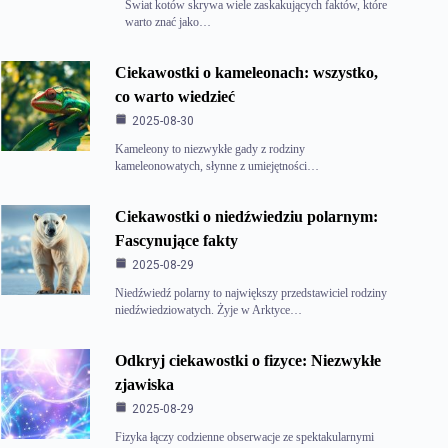
Świat kotów skrywa wiele zaskakujących faktów, które
warto znać jako…
Ciekawostki o kameleonach: wszystko,
co warto wiedzieć
2025-08-30
Kameleony to niezwykłe gady z rodziny
kameleonowatych, słynne z umiejętności…
Ciekawostki o niedźwiedziu polarnym:
Fascynujące fakty
2025-08-29
Niedźwiedź polarny to największy przedstawiciel rodziny
niedźwiedziowatych. Żyje w Arktyce…
Odkryj ciekawostki o fizyce: Niezwykłe
zjawiska
2025-08-29
Fizyka łączy codzienne obserwacje ze spektakularnymi