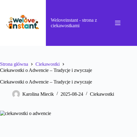
Przejdź
do
treści
Weloveinstant - strona z
ciekawostkami
Strona główna
Ciekawostki
Ciekawostki o Adwencie – Tradycje i zwyczaje
Ciekawostki o Adwencie – Tradycje i zwyczaje
Karolina Miecik
2025-08-24
Ciekawostki