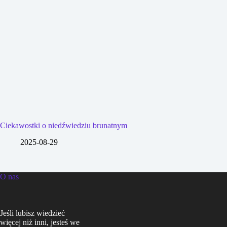
Ciekawostki o niedźwiedziu brunatnym
2025-08-29
O nas
Jeśli lubisz wiedzieć
więcej niż inni, jesteś we