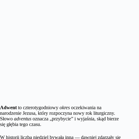
Adwent
to czterotygodniowy
okres
oczekiwania na
narodzenie Jezusa, który rozpoczyna nowy rok liturgiczny.
Słowo
adventus
oznacza „przybycie” i wyjaśnia, skąd bierze
się głębia tego czasu.
W historii liczba niedziel bywała inna — dawniej zdarzały się