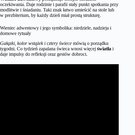
oczekiwania. Daje rodzinie i parafii stały punkt spotkania przy
modlitwie i śniadaniu. Taki znak łatwo umieścić na stole lub
w prezbiterium, by każdy dzień miał prostą strukturę.
Wieniec adwentowy i jego symbolika: niedziele, nadzieja i
domowe rytuały
Gałązki, kolor wstążek i cztery świece
mówią o porządku
tygodni. Co tydzień zapalana świeca wnosi więcej
światła
i
daje impulsy do refleksji oraz gestów dobroci.