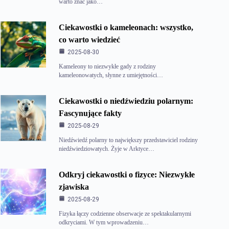
warto znać jako…
Ciekawostki o kameleonach: wszystko,
co warto wiedzieć
2025-08-30
Kameleony to niezwykłe gady z rodziny
kameleonowatych, słynne z umiejętności…
Ciekawostki o niedźwiedziu polarnym:
Fascynujące fakty
2025-08-29
Niedźwiedź polarny to największy przedstawiciel rodziny
niedźwiedziowatych. Żyje w Arktyce…
Odkryj ciekawostki o fizyce: Niezwykłe
zjawiska
2025-08-29
Fizyka łączy codzienne obserwacje ze spektakularnymi
odkryciami. W tym wprowadzeniu…