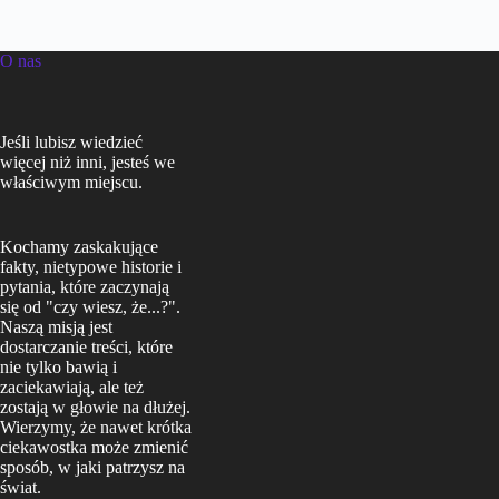
O nas
Jeśli lubisz wiedzieć
więcej niż inni, jesteś we
właściwym miejscu.
Kochamy zaskakujące
fakty, nietypowe historie i
pytania, które zaczynają
się od "czy wiesz, że...?".
Naszą misją jest
dostarczanie treści, które
nie tylko bawią i
zaciekawiają, ale też
zostają w głowie na dłużej.
Wierzymy, że nawet krótka
ciekawostka może zmienić
sposób, w jaki patrzysz na
świat.