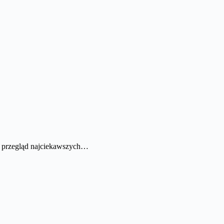
bki przegląd najciekawszych…