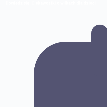
Dowiedz się: Ciekawostki o wilkach dla dzieci