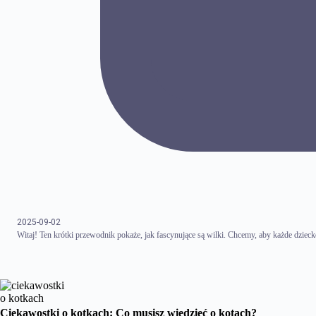
2025-09-02
Witaj! Ten krótki przewodnik pokaże, jak fascynujące są wilki. Chcemy, aby każde dzieck
Ciekawostki o kotkach: Co musisz wiedzieć o kotach?