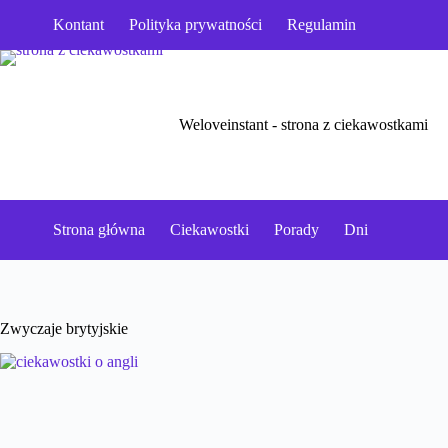
Przejdź
Kontant
Polityka prywatności
Regulamin
do
treści
Weloveinstant - strona z ciekawostkami
Strona główna
Ciekawostki
Porady
Dni
Zwyczaje brytyjskie