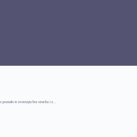
o poznało te zwierzęta bez strachu i z…