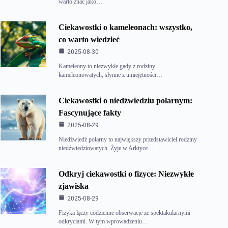
warto znać jako…
Ciekawostki o kameleonach: wszystko,
co warto wiedzieć
2025-08-30
Kameleony to niezwykłe gady z rodziny
kameleonowatych, słynne z umiejętności…
Ciekawostki o niedźwiedziu polarnym:
Fascynujące fakty
2025-08-29
Niedźwiedź polarny to największy przedstawiciel rodziny
niedźwiedziowatych. Żyje w Arktyce…
Odkryj ciekawostki o fizyce: Niezwykłe
zjawiska
2025-08-29
Fizyka łączy codzienne obserwacje ze spektakularnymi
odkryciami. W tym wprowadzeniu…