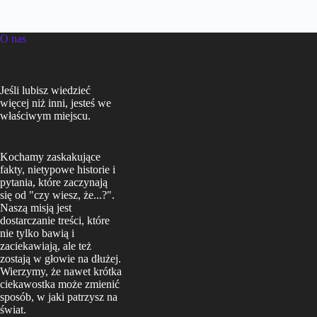
O nas
Jeśli lubisz wiedzieć
więcej niż inni, jesteś we
właściwym miejscu.
Kochamy zaskakujące
fakty, nietypowe historie i
pytania, które zaczynają
się od "czy wiesz, że...?".
Naszą misją jest
dostarczanie treści, które
nie tylko bawią i
zaciekawiają, ale też
zostają w głowie na dłużej.
Wierzymy, że nawet krótka
ciekawostka może zmienić
sposób, w jaki patrzysz na
świat.