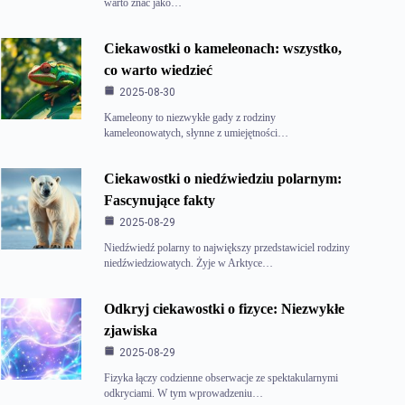
warto znać jako…
Ciekawostki o kameleonach: wszystko,
co warto wiedzieć
2025-08-30
Kameleony to niezwykłe gady z rodziny
kameleonowatych, słynne z umiejętności…
Ciekawostki o niedźwiedziu polarnym:
Fascynujące fakty
2025-08-29
Niedźwiedź polarny to największy przedstawiciel rodziny
niedźwiedziowatych. Żyje w Arktyce…
Odkryj ciekawostki o fizyce: Niezwykłe
zjawiska
2025-08-29
Fizyka łączy codzienne obserwacje ze spektakularnymi
odkryciami. W tym wprowadzeniu…