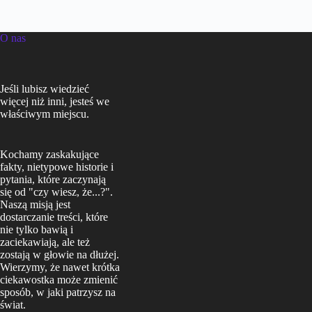
O nas
Jeśli lubisz wiedzieć
więcej niż inni, jesteś we
właściwym miejscu.
Kochamy zaskakujące
fakty, nietypowe historie i
pytania, które zaczynają
się od "czy wiesz, że...?".
Naszą misją jest
dostarczanie treści, które
nie tylko bawią i
zaciekawiają, ale też
zostają w głowie na dłużej.
Wierzymy, że nawet krótka
ciekawostka może zmienić
sposób, w jaki patrzysz na
świat.