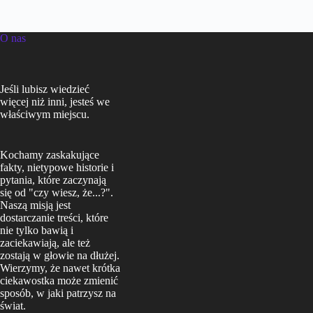
O nas
Jeśli lubisz wiedzieć
więcej niż inni, jesteś we
właściwym miejscu.
Kochamy zaskakujące
fakty, nietypowe historie i
pytania, które zaczynają
się od "czy wiesz, że...?".
Naszą misją jest
dostarczanie treści, które
nie tylko bawią i
zaciekawiają, ale też
zostają w głowie na dłużej.
Wierzymy, że nawet krótka
ciekawostka może zmienić
sposób, w jaki patrzysz na
świat.