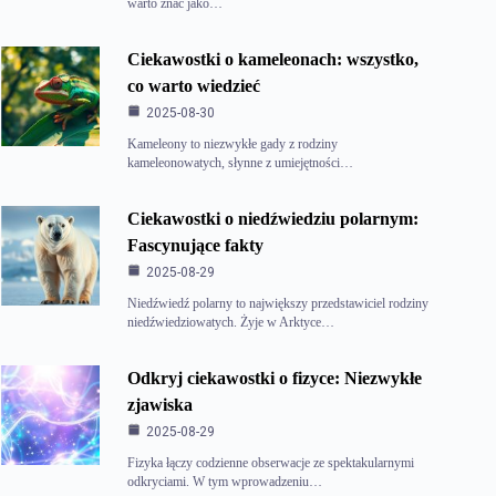
warto znać jako…
Ciekawostki o kameleonach: wszystko,
co warto wiedzieć
2025-08-30
Kameleony to niezwykłe gady z rodziny
kameleonowatych, słynne z umiejętności…
Ciekawostki o niedźwiedziu polarnym:
Fascynujące fakty
2025-08-29
Niedźwiedź polarny to największy przedstawiciel rodziny
niedźwiedziowatych. Żyje w Arktyce…
Odkryj ciekawostki o fizyce: Niezwykłe
zjawiska
2025-08-29
Fizyka łączy codzienne obserwacje ze spektakularnymi
odkryciami. W tym wprowadzeniu…