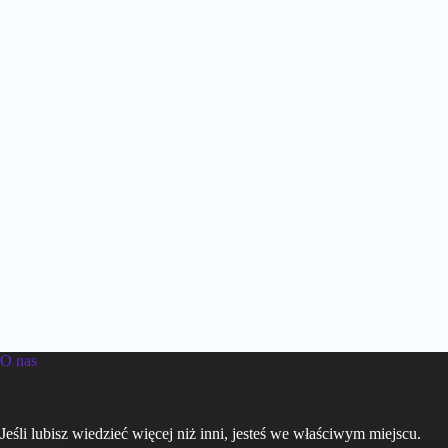
O nas
Jeśli lubisz wiedzieć więcej niż inni, jesteś we właściwym miejscu.