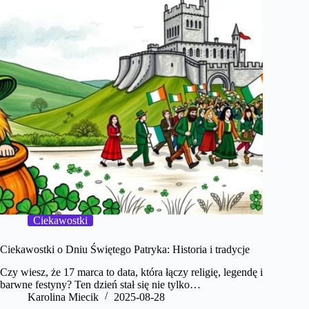
Ciekawostki
Ciekawostki o Dniu Świętego Patryka: Historia i tradycje
Czy wiesz, że 17 marca to data, która łączy religię, legendę i
barwne festyny? Ten dzień stał się nie tylko…
Karolina Miecik
2025-08-28