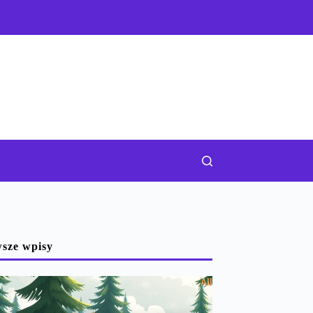
sze wpisy
All