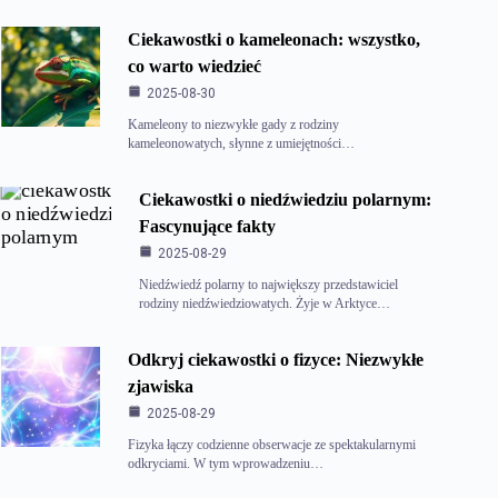
Ciekawostki o kameleonach: wszystko,
co warto wiedzieć
2025-08-30
Kameleony to niezwykłe gady z rodziny
kameleonowatych, słynne z umiejętności…
Ciekawostki o niedźwiedziu polarnym:
Fascynujące fakty
2025-08-29
Niedźwiedź polarny to największy przedstawiciel
rodziny niedźwiedziowatych. Żyje w Arktyce…
Odkryj ciekawostki o fizyce: Niezwykłe
zjawiska
2025-08-29
Fizyka łączy codzienne obserwacje ze spektakularnymi
odkryciami. W tym wprowadzeniu…