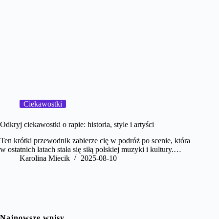
Ciekawostki
Odkryj ciekawostki o rapie: historia, style i artyści
Ten krótki przewodnik zabierze cię w podróż po scenie, która
w ostatnich latach stała się siłą polskiej muzyki i kultury.…
Karolina Miecik
2025-08-10
Najnowsze wpisy