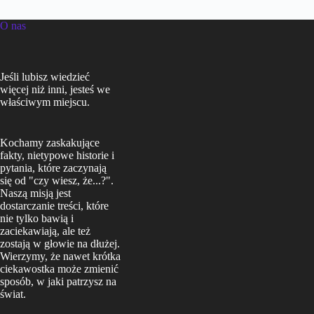
O nas
Jeśli lubisz wiedzieć
więcej niż inni, jesteś we
właściwym miejscu.
Kochamy zaskakujące
fakty, nietypowe historie i
pytania, które zaczynają
się od "czy wiesz, że...?".
Naszą misją jest
dostarczanie treści, które
nie tylko bawią i
zaciekawiają, ale też
zostają w głowie na dłużej.
Wierzymy, że nawet krótka
ciekawostka może zmienić
sposób, w jaki patrzysz na
świat.