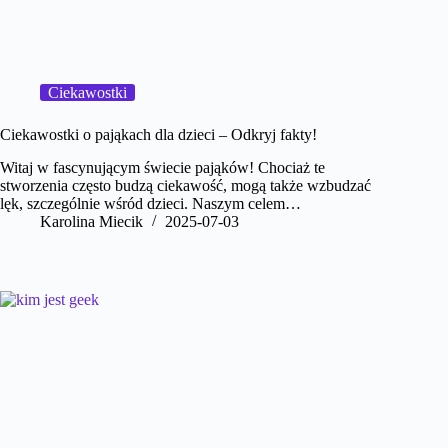
Ciekawostki
Ciekawostki o pająkach dla dzieci – Odkryj fakty!
Witaj w fascynującym świecie pająków! Chociaż te
stworzenia często budzą ciekawość, mogą także wzbudzać
lęk, szczególnie wśród dzieci. Naszym celem…
Karolina Miecik
2025-07-03