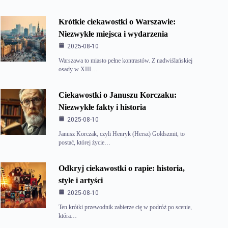
Krótkie ciekawostki o Warszawie:
Niezwykłe miejsca i wydarzenia
2025-08-10
Warszawa to miasto pełne kontrastów. Z nadwiślańskiej
osady w XIII…
Ciekawostki o Januszu Korczaku:
Niezwykłe fakty i historia
2025-08-10
Janusz Korczak, czyli Henryk (Hersz) Goldszmit, to
postać, której życie…
Odkryj ciekawostki o rapie: historia,
style i artyści
2025-08-10
Ten krótki przewodnik zabierze cię w podróż po scenie,
która…