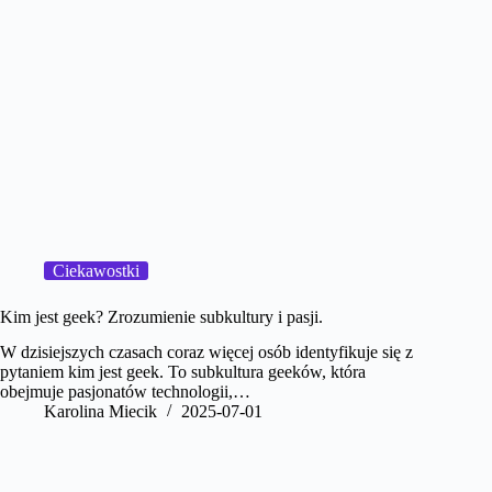
Ciekawostki
Kim jest geek? Zrozumienie subkultury i pasji.
W dzisiejszych czasach coraz więcej osób identyfikuje się z
pytaniem kim jest geek. To subkultura geeków, która
obejmuje pasjonatów technologii,…
Karolina Miecik
2025-07-01