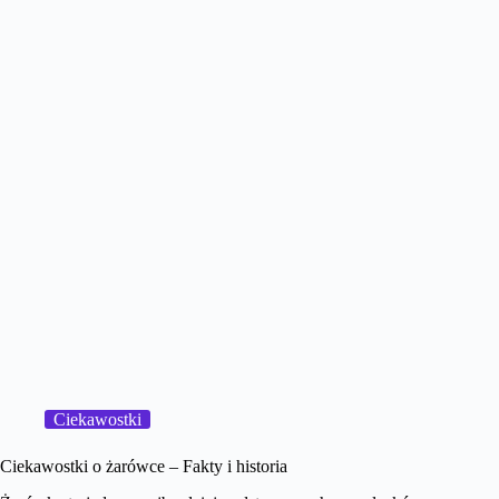
Ciekawostki
Ciekawostki o żarówce – Fakty i historia