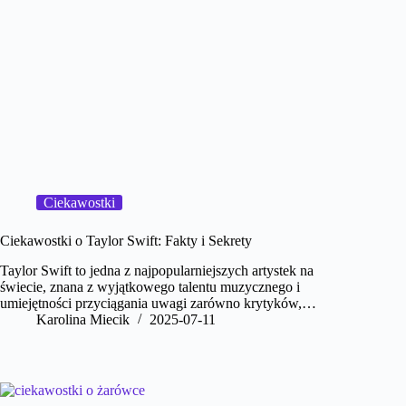
Ciekawostki
Ciekawostki o Taylor Swift: Fakty i Sekrety
Taylor Swift to jedna z najpopularniejszych artystek na
świecie, znana z wyjątkowego talentu muzycznego i
umiejętności przyciągania uwagi zarówno krytyków,…
Karolina Miecik
2025-07-11