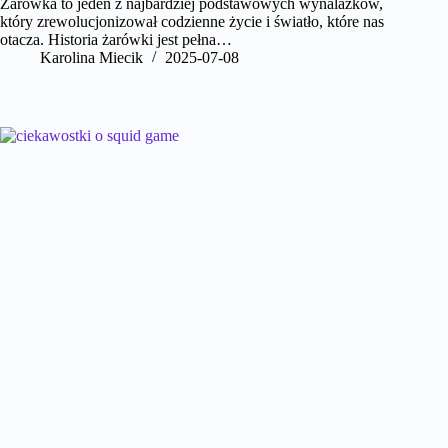
Żarówka to jeden z najbardziej podstawowych wynalazków,
który zrewolucjonizował codzienne życie i światło, które nas
otacza. Historia żarówki jest pełna…
Karolina Miecik
2025-07-08